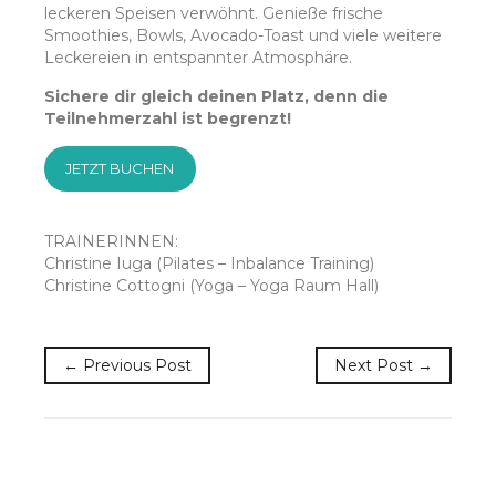
leckeren Speisen verwöhnt. Genieße frische
Smoothies, Bowls, Avocado-Toast und viele weitere
Leckereien in entspannter Atmosphäre.
Sichere dir gleich deinen Platz, denn die
Teilnehmerzahl ist begrenzt!
JETZT BUCHEN
TRAINERINNEN:
Christine Iuga (Pilates – Inbalance Training)
Christine Cottogni (Yoga – Yoga Raum Hall)
← Previous Post
Next Post →